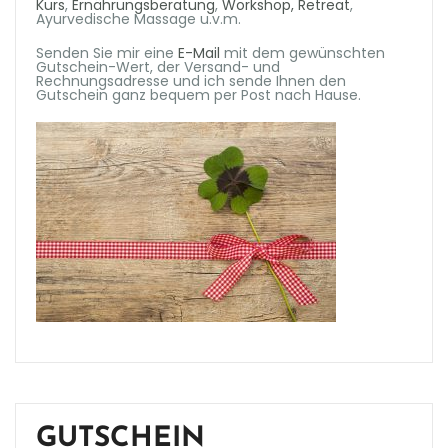
Kurs
,
Ernährungsberatung
,
Workshop, Retreat
,
Ayurvedische Massage u.v.m.
Senden Sie mir eine
E-Mail
mit dem gewünschten
Gutschein-Wert, der Versand- und
Rechnungsadresse und ich sende Ihnen den
Gutschein ganz bequem per Post nach Hause.
GUTSCHEIN