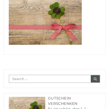
GUTSCHEIN
VERSCHENKEN
Es ist schön, den
[…]