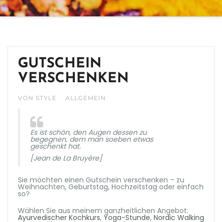
GUTSCHEIN
VERSCHENKEN
VON STYLE
ALLGEMEIN
Es ist schön, den Augen dessen zu
begegnen, dem man soeben etwas
geschenkt hat.
[Jean de La Bruyère]
Sie möchten einen Gutschein verschenken – zu
Weihnachten, Geburtstag, Hochzeitstag oder einfach
so?
Wählen Sie aus meinem ganzheitlichen Angebot:
Ayurvedischer Kochkurs
,
Yoga-Stunde
,
Nordic Walking